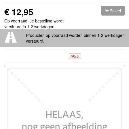
€ 12,95
Bestel
Op voorraad. Je bestelling wordt
verstuurd in 1-2 werkdagen.
Producten op voorraad worden binnen 1-2 werkdagen
verstuurd.