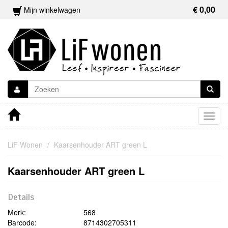
€ 0,00
Mijn winkelwagen
Togg
navig
LiF Wonen
Kaarsenhouder ART green L
Kaarsenhouder ART green L
Details
Merk:
568
Barcode:
8714302705311