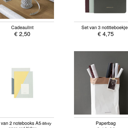
Cadeaulint
Set van 3 notitieboekj
€ 2,50
€ 4,75
 van 2 notebooks A5
Paperbag
-Minty