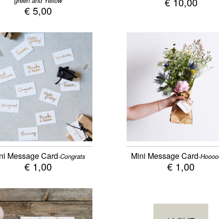
€ 10,00
green and Yellow
€ 5,00
ni Message Card
Mini Message Card
-Congrats
-Hoooo
€ 1,00
€ 1,00