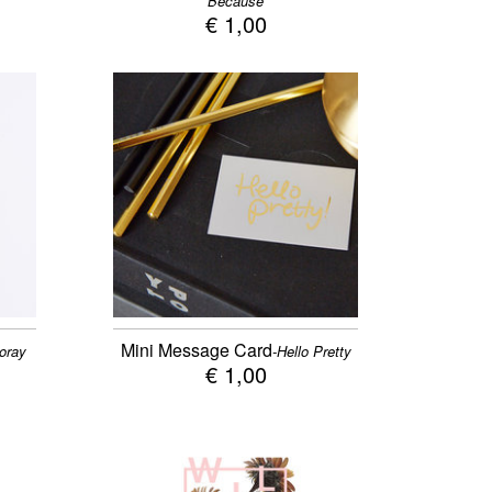
Because
€ 1,00
Mini Message Card
oray
-Hello Pretty
€ 1,00