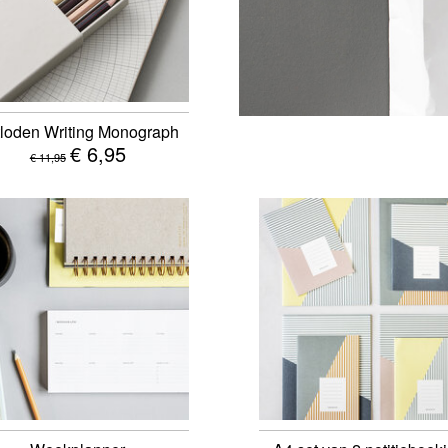
loden Writing Monograph
€ 6,95
€ 11,95