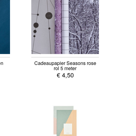
en
Cadeaupapier Seasons rose
rol 5 meter
€ 4,50