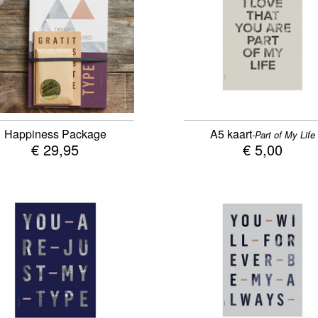
Happiness Package
A5 kaart
-Part of My Life
€ 29,95
€ 5,00