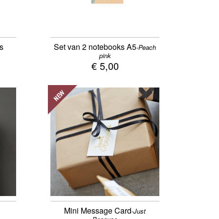
es
Set van 2 notebooks A5
-Peach
pink
€ 5,00
NEW
Mini Message Card
-Just