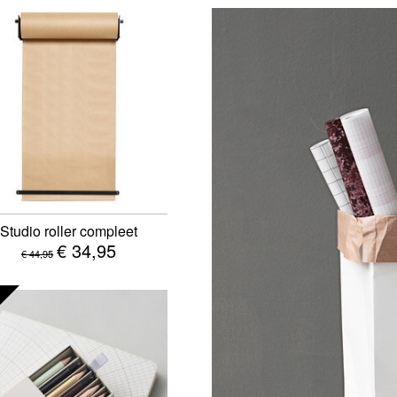
Studio roller compleet
€ 34,95
€ 44,95