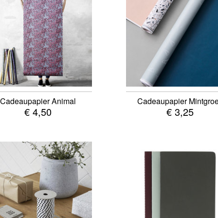
Cadeaupapier Animal
Cadeaupapier Mintgro
€ 4,50
€ 3,25