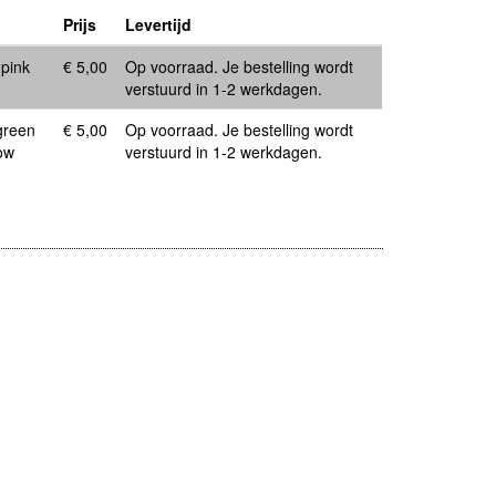
Prijs
Levertijd
pink
€ 5,00
Op voorraad. Je bestelling wordt
verstuurd in 1-2 werkdagen.
green
€ 5,00
Op voorraad. Je bestelling wordt
ow
verstuurd in 1-2 werkdagen.