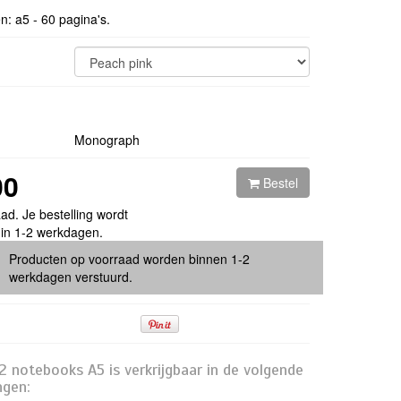
n: a5 - 60 pagina's.
Monograph
00
Bestel
ad. Je bestelling wordt
 in 1-2 werkdagen.
Producten op voorraad worden binnen 1-2
werkdagen verstuurd.
2 notebooks A5 is verkrijgbaar in de volgende
ngen: