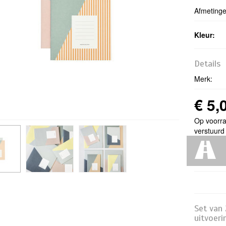
Afmetinge
Kleur:
Details
Merk:
€ 5,
Op voorra
verstuurd
Set van 
uitvoeri