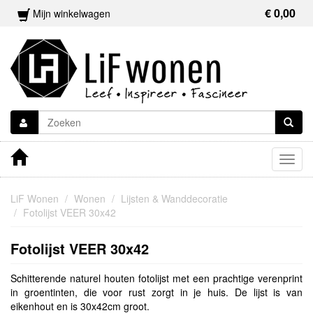
€ 0,00
Mijn winkelwagen
Togg
navig
LiF Wonen
Wonen
Lijsten & Wanddecoratie
Fotolijst VEER 30x42
Fotolijst VEER 30x42
Schitterende naturel houten fotolijst met een prachtige verenprint
in groentinten, die voor rust zorgt in je huis. De lijst is van
eikenhout en is 30x42cm groot.