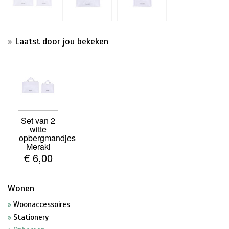
Laatst door jou bekeken
Set van 2
witte
opbergmandjes
Meraki
€ 6,00
Wonen
Woonaccessoires
Stationery