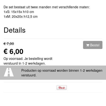
De set bestaat uit twee manden met verschillende maten:
1xS: 15x15x h10 cm
1xM: 20x20x h12,5 cm
Details
€ 7,00
Bestel
€ 6,00
Op voorraad. Je bestelling wordt
verstuurd in 1-2 werkdagen.
Producten op voorraad worden binnen 1-2 werkdagen
verstuurd.