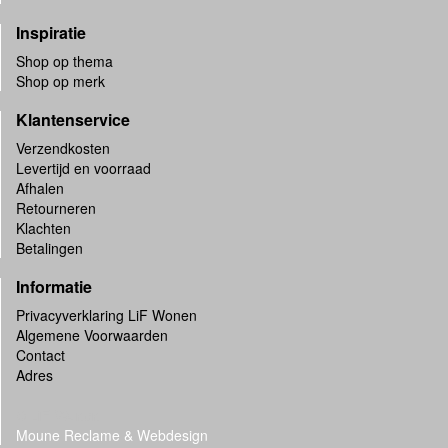
Inspiratie
Shop op thema
Shop op merk
Klantenservice
Verzendkosten
Levertijd en voorraad
Afhalen
Retourneren
Klachten
Betalingen
Informatie
Privacyverklaring LiF Wonen
Algemene Voorwaarden
Contact
Adres
© LiF-Wonen
Moune Reclame & Webdesign