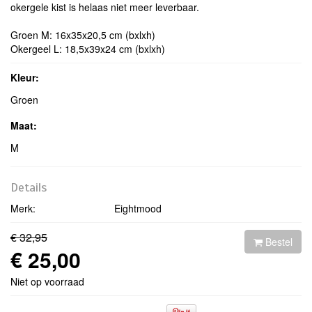
okergele kist is helaas niet meer leverbaar.
Groen M: 16x35x20,5 cm (bxlxh)
Okerg
eel L: 18,5x39x24 cm (bxlxh)
Kleur:
Groen
Maat:
M
Details
Merk:
Eightmood
€ 32,95
Bestel
€ 25,00
Niet op voorraad