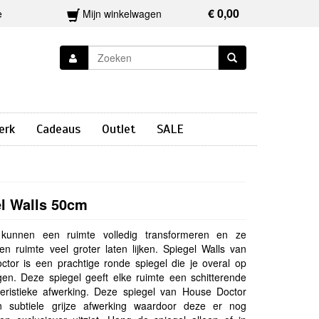
€ 0,00
e
Mijn winkelwagen
erk
Cadeaus
Outlet
SALE
l Walls 50cm
 kunnen een ruimte volledig transformeren en ze
n ruimte veel groter laten lijken. Spiegel Walls van
tor is een prachtige ronde spiegel die je overal op
en. Deze spiegel geeft elke ruimte een schitterende
eristieke afwerking. Deze spiegel van House Doctor
n subtiele grijze afwerking waardoor deze er nog