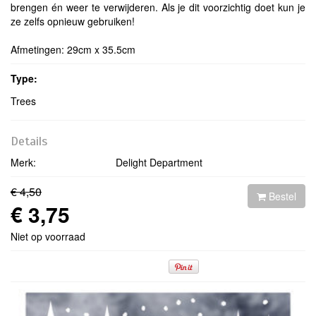
brengen én weer te verwijderen. Als je dit voorzichtig doet kun je
ze zelfs opnieuw gebruiken!
Afmetingen: 29cm x 35.5cm
Type:
Trees
Details
Merk:
Delight Department
€ 4,50
Bestel
€ 3,75
Niet op voorraad