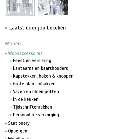
Laatst door jou bekeken
Wonen
Woonaccessoires
Feest en versiering
Lantaarns en kaarshouders
Kapstokken, haken & knoppen
Grote plantenbakken
Vazen en bloempotten
In de keuken
Tijdschriftenrekken
Persoonlijke verzorging
Stationery
Opbergen
Moodboard