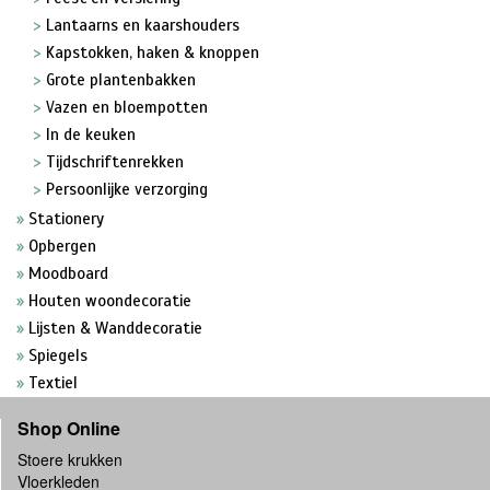
Lantaarns en kaarshouders
Kapstokken, haken & knoppen
Grote plantenbakken
Vazen en bloempotten
In de keuken
Tijdschriftenrekken
Persoonlijke verzorging
Stationery
Opbergen
Moodboard
Houten woondecoratie
Lijsten & Wanddecoratie
Spiegels
Textiel
Shop Online
Stoere krukken
Vloerkleden