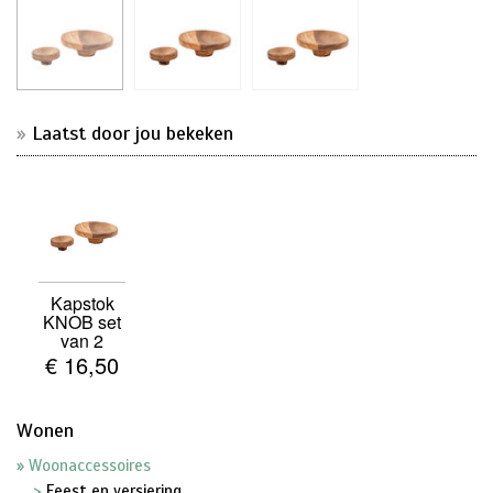
Laatst door jou bekeken
Kapstok
KNOB set
van 2
€ 16,50
Wonen
Woonaccessoires
Feest en versiering