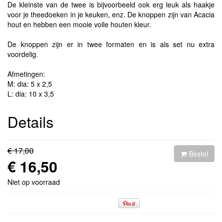
De kleinste van de twee is bijvoorbeeld ook erg leuk als haakje
voor je theedoeken in je keuken, enz. De knoppen zijn van Acacia
hout en hebben een mooie volle houten kleur.
De knoppen zijn er in twee formaten en is als set nu extra
voordelig.
Afmetingen:
M: dia: 5 x 2,5
L: dia: 10 x 3,5
Details
€ 17,00
Bestel
€ 16,50
Niet op voorraad