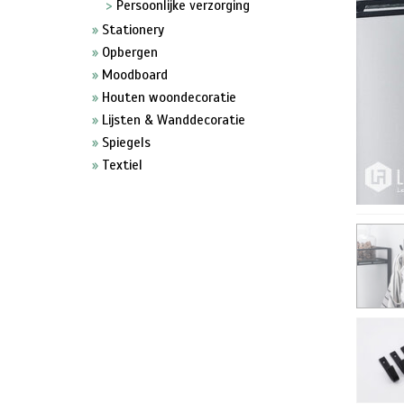
Persoonlijke verzorging
Stationery
Opbergen
Moodboard
Houten woondecoratie
Lijsten & Wanddecoratie
Spiegels
Textiel