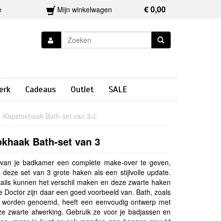
€ 0,00
e
Mijn winkelwagen
erk
Cadeaus
Outlet
SALE
Kapstokhaak Bath-set van 3-L
khaak Bath-set van 3
s van je badkamer een complete make-over te geven,
e deze set van 3 grote haken als een stijlvolle update.
tails kunnen het verschil maken en deze zwarte haken
 Doctor zijn daar een goed voorbeeld van. Bath, zoals
 worden genoemd, heeft een eenvoudig ontwerp met
oze zwarte afwerking. Gebruik ze voor je badjassen en