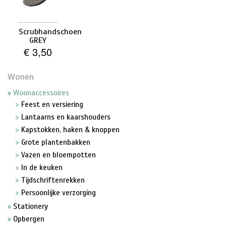
Scrubhandschoen
GREY
€ 3,50
Wonen
Woonaccessoires
Feest en versiering
Lantaarns en kaarshouders
Kapstokken, haken & knoppen
Grote plantenbakken
Vazen en bloempotten
In de keuken
Tijdschriftenrekken
Persoonlijke verzorging
Stationery
Opbergen