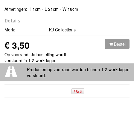
Afmetingen:
H 1cm ‐ L 21cm ‐ W 18cm
Details
Merk:
KJ Collections
€ 3,50
Bestel
Op voorraad. Je bestelling wordt
verstuurd in 1-2 werkdagen.
Producten op voorraad worden binnen 1-2 werkdagen
verstuurd.