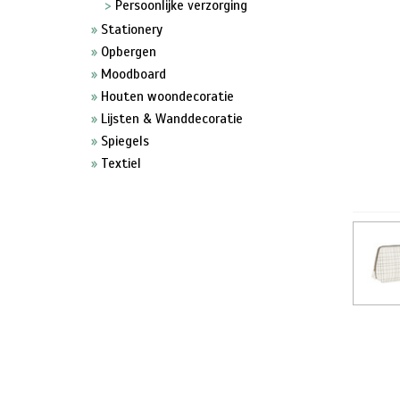
Persoonlijke verzorging
Stationery
Opbergen
Moodboard
Houten woondecoratie
Lijsten & Wanddecoratie
Spiegels
Textiel