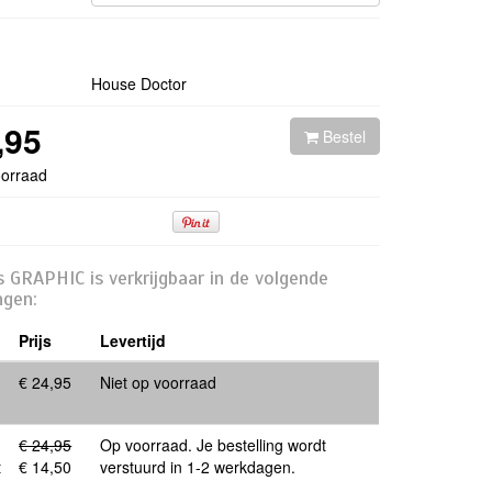
House Doctor
,95
Bestel
oorraad
s GRAPHIC is verkrijgbaar in de volgende
ngen:
Prijs
Levertijd
€ 24,95
Niet op voorraad
€ 24,95
Op voorraad. Je bestelling wordt
t
€ 14,50
verstuurd in 1-2 werkdagen.