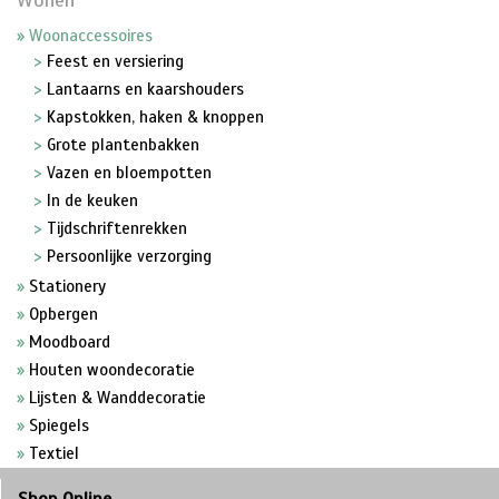
Woonaccessoires
Feest en versiering
Lantaarns en kaarshouders
Kapstokken, haken & knoppen
Grote plantenbakken
Vazen en bloempotten
In de keuken
Tijdschriftenrekken
Persoonlijke verzorging
Stationery
Opbergen
Moodboard
Houten woondecoratie
Lijsten & Wanddecoratie
Spiegels
Textiel
Shop Online