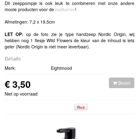
Dit zeeppompje is ook leuk te combineren met onze andere
mooie producten voor de
badkamer
!
Afmetingen: 7,2 x 19,5cm
LET OP:
op de foto zie je type handzeep Nordic Origin, wij
hebben nog 1 flesje Wild Flowers de kleur van de inhoud is iets
geler (Nordic Origin is niet meer leverbaar).
Details
Merk:
Eightmood
€ 3,50
Bestel
Niet op voorraad