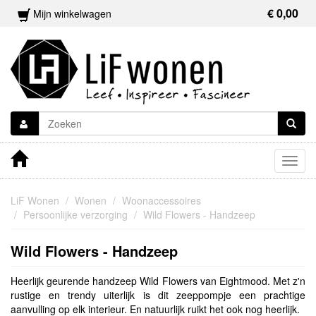
€ 0,00
Mijn winkelwagen
Togg
navig
LiF Wonen
Wonen
Woonaccessoires
Persoonlijke verzorging
Wild Flowers - Handzeep
Wild Flowers - Handzeep
Heerlijk geurende handzeep Wild Flowers van Eightmood. Met z'n
rustige en trendy uiterlijk is dit zeeppompje een prachtige
aanvulling op elk interieur. En natuurlijk ruikt het ook nog heerlijk.