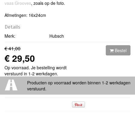
vaas Grooves
, zoals op de foto.
Afmetingen: 16x24cm
Details
Merk:
Hubsch
€ 41,00
Bestel
€ 29,50
Op voorraad. Je bestelling wordt
verstuurd in 1-2 werkdagen.
Producten op voorraad worden binnen 1-2 werkdagen
verstuurd.