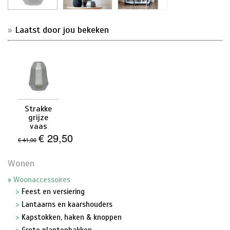
Laatst door jou bekeken
Strakke
grijze
vaas
€ 29,50
€ 41,00
Wonen
Woonaccessoires
Feest en versiering
Lantaarns en kaarshouders
Kapstokken, haken & knoppen